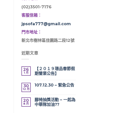
(02)3501-7176
客服信箱：
jpsofa777@gmail.com
門市地址：
新北市樹林區佳園路二段12號
近期文章
【２０１９璟品春節假
26
1 月
期營業公告】
107.12.30 – 緊急公告
30
12 月
腳椅抽獎活動 – 一起為
20
8 月
中華隊加油??